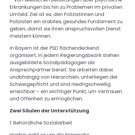
Erkrankungen bis hin zu Problemen im privaten
Karriere
Umfeld. Ziel ist es, den Polizistinnen und
Polizisten ein stabiles, gesundes Fundament zu
geben, damit sie ihren anspruchsvollen Dienst
meistern können.
In Bayern ist der PSD flächendeckend
organisiert, in jedem Regierungsbezirk stehen
ausgebildete Sozialpädagogen als
Ansprechpartner bereit. Sie arbeiten dabei
unabhängig von Hierarchien, unterliegen der
Schweigepflicht und sind niedrigschwellig
erreichbar – ein wichtiger Punkt, um Vertrauen
und Offenheit zu ermöglichen.
Zwei Säulen der Unterstützung
1. Behördliche Sozialarbeit
Hierbei geht es um die klassische