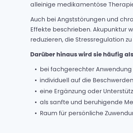
alleinige medikamentöse Therapi
Auch bei Angststörungen und chr
Effekte beschrieben. Akupunktur w
reduzieren, die Stressregulation zu
Darüber hinaus wird sie häufig a
bei fachgerechter Anwendung
individuell auf die Beschwerd
eine Ergänzung oder Unterstü
als sanfte und beruhigende Me
Raum für persönliche Zuwendu