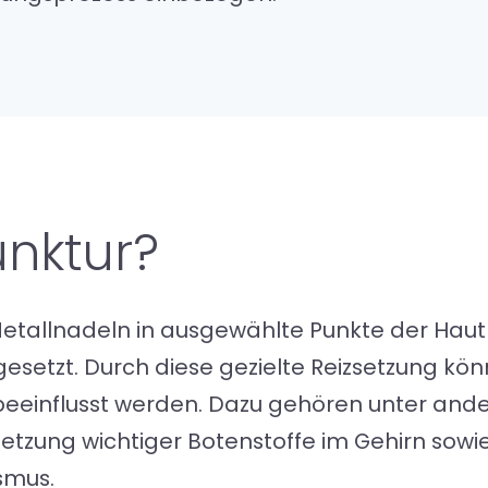
unktur?
Metallnadeln in ausgewählte Punkte der Haut
esetzt. Durch diese gezielte Reizsetzung kö
beeinflusst werden. Dazu gehören unter an
etzung wichtiger Botenstoffe im Gehirn sowi
smus.