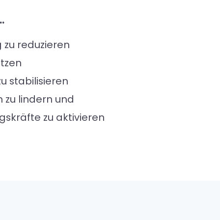
…
 zu reduzieren
ützen
 stabilisieren
 zu lindern und
gskräfte zu aktivieren