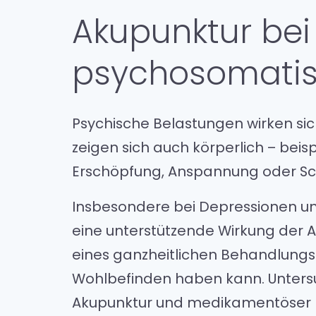
Akupunktur bei
psychosomatis
Psychische Belastungen wirken sic
zeigen sich auch körperlich – beis
Erschöpfung, Anspannung oder S
Insbesondere bei Depressionen un
eine unterstützende Wirkung der A
eines ganzheitlichen Behandlungs
Wohlbefinden haben kann. Unters
Akupunktur und medikamentöser Be