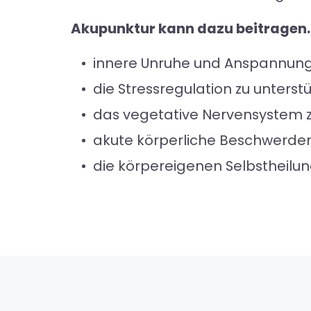
Akupunktur kann dazu beitragen
innere Unruhe und Anspannung
die Stressregulation zu unterst
das vegetative Nervensystem zu
akute körperliche Beschwerden
die körpereigenen Selbstheilun