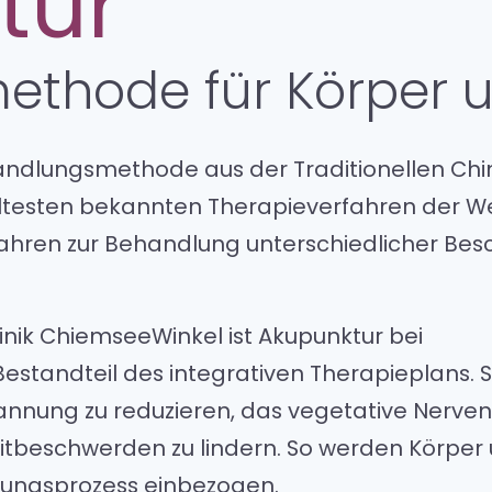
tur
ethode für Körper 
andlungsmethode aus der Traditionellen Chi
ältesten bekannten Therapieverfahren der W
 Jahren zur Behandlung unterschiedlicher Be
inik ChiemseeWinkel ist Akupunktur bei
estandteil des integrativen Therapieplans. S
annung zu reduzieren, das vegetative Nerve
leitbeschwerden zu lindern. So werden Körper
dlungsprozess einbezogen.