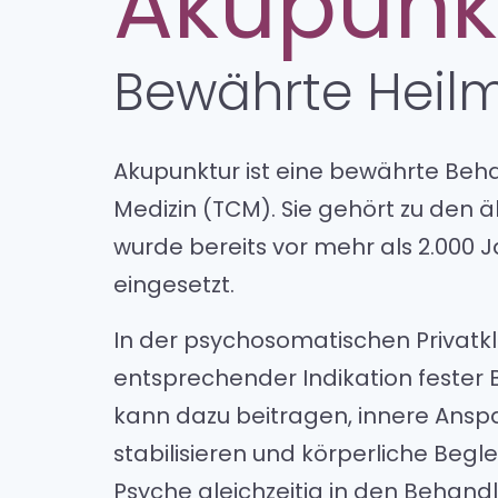
Akupunk
Bewährte Heilm
Akupunktur ist eine bewährte Beh
Medizin (TCM). Sie gehört zu den 
wurde bereits vor mehr als 2.000
eingesetzt.
In der psychosomatischen Privatkl
entsprechender Indikation fester B
kann dazu beitragen, innere Ansp
stabilisieren und körperliche Beg
Psyche gleichzeitig in den Behan