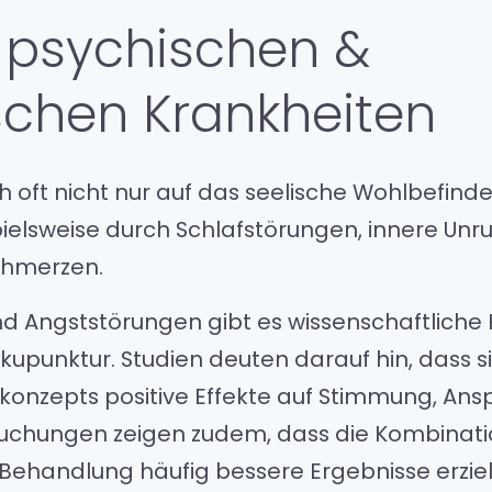
 psychischen &
chen Krankheiten
h oft nicht nur auf das seelische Wohlbefind
pielsweise durch Schlafstörungen, innere Unr
chmerzen.
d Angststörungen gibt es wissenschaftliche 
kupunktur. Studien deuten darauf hin, dass 
konzepts positive Effekte auf Stimmung, An
uchungen zeigen zudem, dass die Kombinati
handlung häufig bessere Ergebnisse erzielt