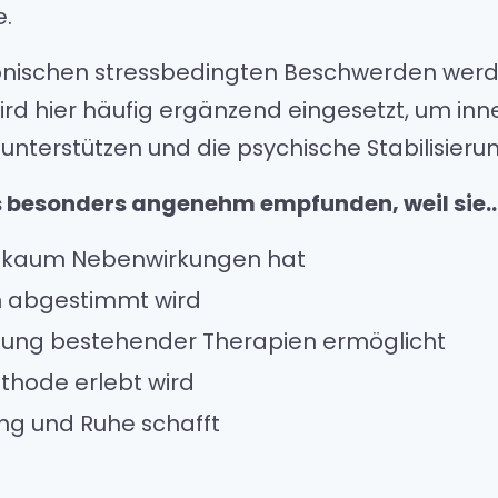
e.
onischen stressbedingten Beschwerden werd
ird hier häufig ergänzend eingesetzt, um inn
 unterstützen und die psychische Stabilisierun
ls besonders angenehm empfunden, weil sie
 kaum Nebenwirkungen hat
en abgestimmt wird
tzung bestehender Therapien ermöglicht
thode erlebt wird
ng und Ruhe schafft