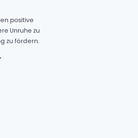
en positive
ere Unruhe zu
g zu fördern.
…