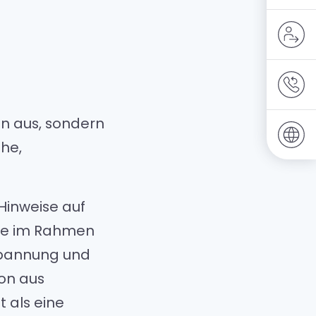
en aus, sondern
uhe,
Hinweise auf
sie im Rahmen
spannung und
on aus
 als eine