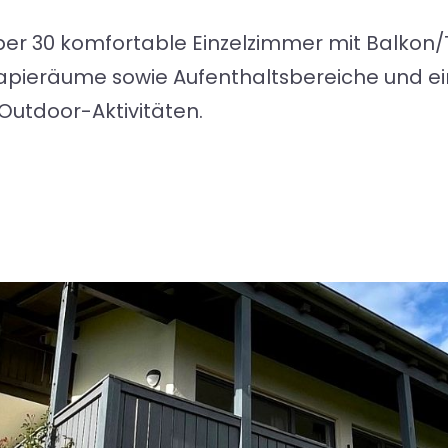
ber 30 komfortable Einzelzimmer mit Balkon/
apieräume sowie Aufenthaltsbereiche und e
 Outdoor-Aktivitäten.