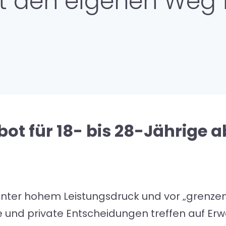
t den eigenen Weg 
ot für 18- bis 28-Jährige 
nter hohem Leistungsdruck und vor „grenze
he und private Entscheidungen treffen auf E