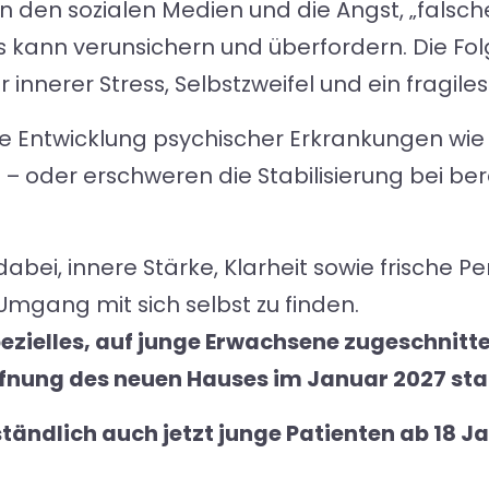
n den sozialen Medien und die Angst, „falsch
s kann verunsichern und überfordern. Die Fol
innerer Stress, Selbstzweifel und ein fragiles
e Entwicklung psychischer Erkrankungen wie
 oder erschweren die Stabilisierung bei ber
bei, innere Stärke, Klarheit sowie frische Pe
mgang mit sich selbst zu finden.
ezielles, auf junge Erwachsene zugeschnitt
fnung des neuen Hauses im Januar 2027 sta
tändlich auch jetzt junge Patienten ab 18 Ja