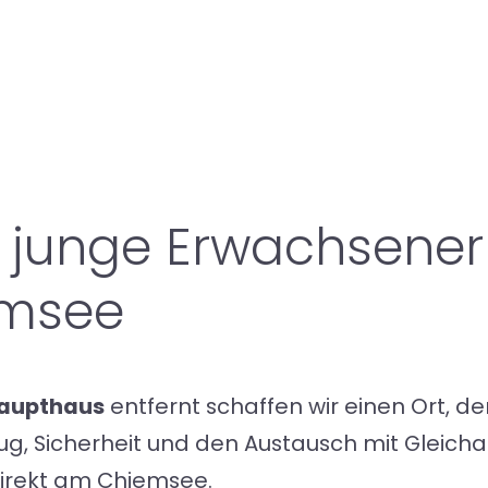
 junge Erwachsener
emsee
Haupthaus
entfernt schaffen wir einen Ort, d
g, Sicherheit und den Austausch mit Gleicha
direkt am Chiemsee.