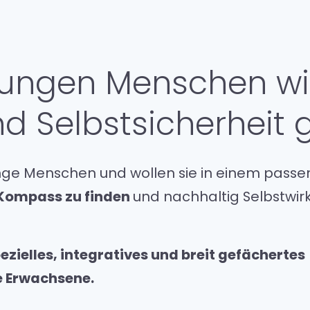
 Jungen Menschen w
nd Selbstsicherheit
unge Menschen und wollen sie in einem passe
 Kompass zu finden
und nachhaltig Selbstwir
pezielles, integratives und breit gefächertes
e Erwachsene.