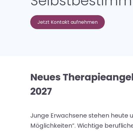
Selbstbestimm
Jetzt Kontakt aufnehmen
Neues Therapieangeb
2027
Junge Erwachsene stehen heute u
Möglichkeiten“. Wichtige beruflic