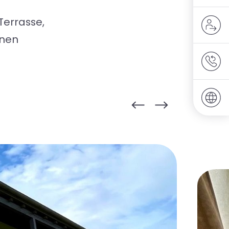
Terrasse,
inen