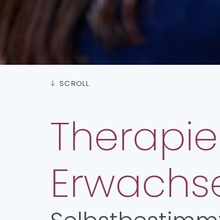
SCROLL
Therapie
Erwachs