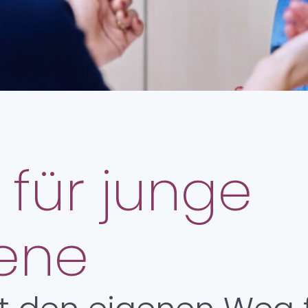
 für junge
ene