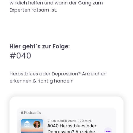
wirklich helfen und wann der Gang zum
Karriere
Experten ratsam ist.
Hier geht´s zur Folge:
#040
Herbstblues oder Depression? Anzeichen
erkennen & richtig handeln