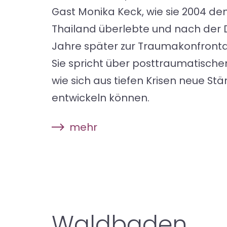
Gast Monika Keck, wie sie 2004 de
Thailand überlebte und nach der 
Jahre später zur Traumakonfronta
Sie spricht über posttraumatisch
wie sich aus tiefen Krisen neue Stä
entwickeln können.
mehr
Waldbaden