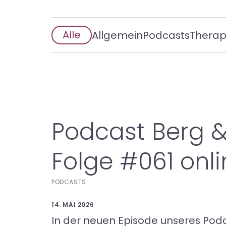
Alle
Allgemein
Podcasts
Therap
Podcast Berg &
Folge #061 onli
PODCASTS
14. MAI 2026
In der neuen Episode unseres Podc