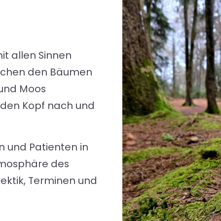
t allen Sinnen
ischen den Bäumen
 und Moos
d den Kopf nach und
n und Patienten in
tmosphäre des
ektik, Terminen und