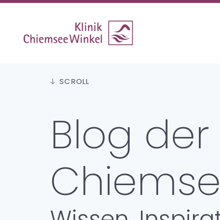
Skip to content
SCROLL
Blog der 
Chiemse
Wissen, Inspir