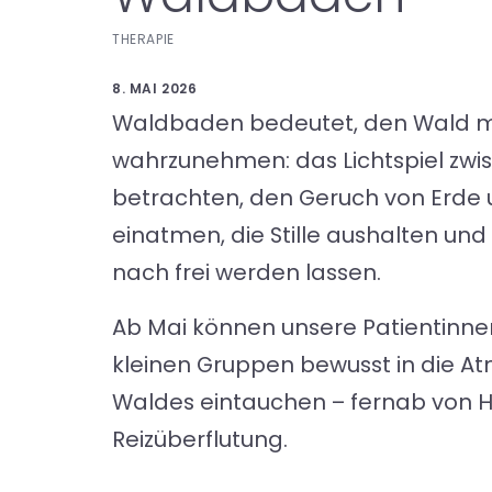
THERAPIE
8. MAI 2026
Waldbaden bedeutet, den Wald mi
wahrzunehmen: das Lichtspiel zw
betrachten, den Geruch von Erde
einatmen, die Stille aushalten un
nach frei werden lassen.
Ab Mai können unsere Patientinne
kleinen Gruppen bewusst in die A
Waldes eintauchen – fernab von H
Reizüberflutung.