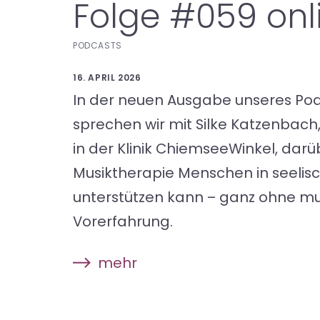
Folge #059 onl
PODCASTS
16. APRIL 2026
In der neuen Ausgabe unseres Pod
sprechen wir mit Silke Katzenbach
in der Klinik ChiemseeWinkel, darü
Musiktherapie Menschen in seelisc
unterstützen kann – ganz ohne mu
Vorerfahrung.
mehr