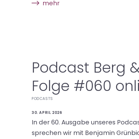
mehr
Podcast Berg &
Folge #060 onl
PODCASTS
30. APRIL 2026
In der 60. Ausgabe unseres Podcast
sprechen wir mit Benjamin Grünbi